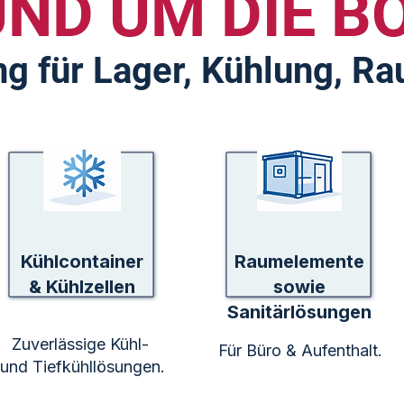
ND UM DIE BO
ng für Lager, Kühlung, R
Kühlcontainer
Raumelemente
& Kühlzellen
sowie
Sanitärlösungen
Zuverlässige Kühl-
Für Büro & Aufenthalt.
und Tiefkühllösungen.