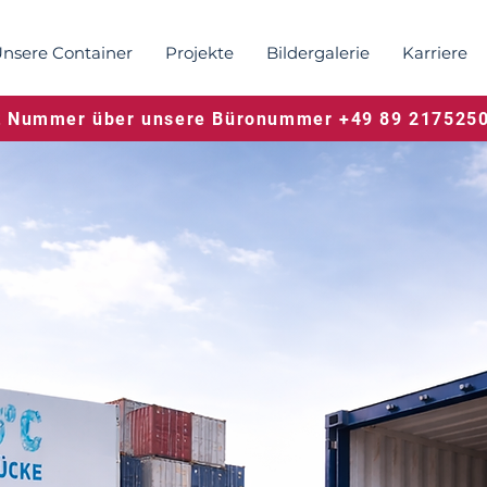
nsere Container
Projekte
Bildergalerie
Karriere
t Nummer über unsere Büronummer +49 89 2175250-