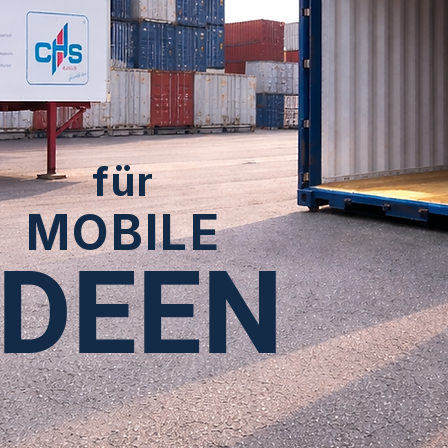
für
MOBILE
IDEEN