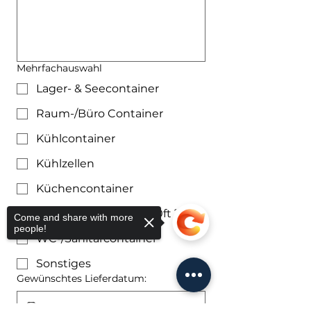
Mehrfachauswahl
Lager- & Seecontainer
Raum-/Büro Container
Kühlcontainer
Kühlzellen
Küchencontainer
Kleincontainer (6´8´10ft´)
Come and share with more
people!
WC-/Sanitärcontainer
Sonstiges
Gewünschtes Lieferdatum: