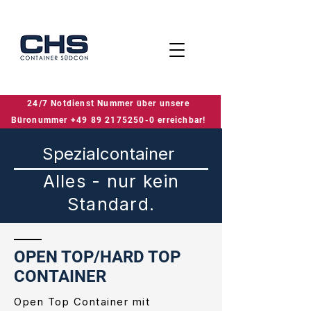
24/7 Notdienst Nummer über unsere
24/7 Notdienst Nummer über unsere Büronummer +49 89 2175250-0 erreichbar!
Büronummer +49 89 2175250-0 erreichbar!
Spezialcontainer
Alles - nur kein
Standard.
OPEN TOP/HARD TOP
CONTAINER
Open Top Container mit