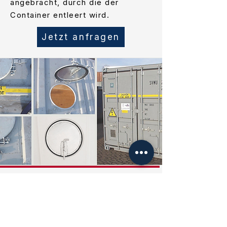
angebracht, durch die der
Container entleert wird.
Jetzt anfragen
WERKSTATT-
CONTAINER
Mobilität ist heute wichtiger denn