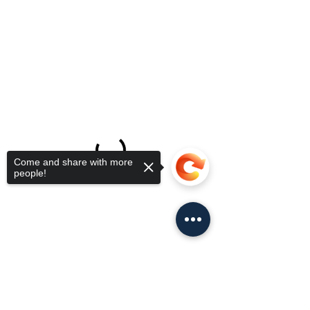
Come and share with more
people!
Sorry, the checkout page does not
support sharing
Copied to clipboard